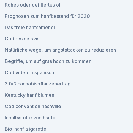
Rohes oder gefiltertes öl
Prognosen zum hanfbestand für 2020
Das freie hanfsamenöl
Cbd resine avis
Natürliche wege, um angstattacken zu reduzieren
Begriffe, um auf gras hoch zu kommen
Cbd video in spanisch
3 fuß cannabispflanzenertrag
Kentucky hanf blumen
Cbd convention nashville
Inhaltsstoffe von hanföl
Bio-hanf-zigarette