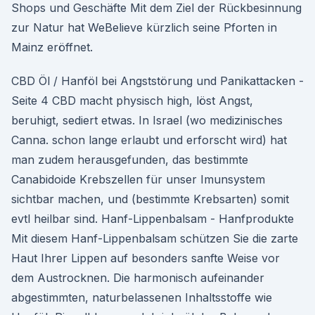
Shops und Geschäfte Mit dem Ziel der Rückbesinnung
zur Natur hat WeBelieve kürzlich seine Pforten in
Mainz eröffnet.
CBD Öl / Hanföl bei Angststörung und Panikattacken -
Seite 4 CBD macht physisch high, löst Angst,
beruhigt, sediert etwas. In Israel (wo medizinisches
Canna. schon lange erlaubt und erforscht wird) hat
man zudem herausgefunden, das bestimmte
Canabidoide Krebszellen für unser Imunsystem
sichtbar machen, und (bestimmte Krebsarten) somit
evtl heilbar sind. Hanf-Lippenbalsam - Hanfprodukte
Mit diesem Hanf-Lippenbalsam schützen Sie die zarte
Haut Ihrer Lippen auf besonders sanfte Weise vor
dem Austrocknen. Die harmonisch aufeinander
abgestimmten, naturbelassenen Inhaltsstoffe wie