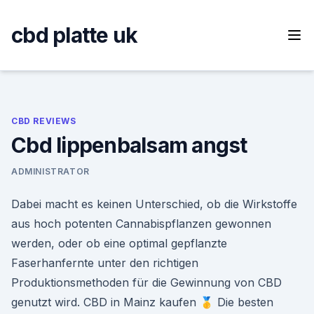
Skip
to
cbd platte uk
content
CBD REVIEWS
Cbd lippenbalsam angst
ADMINISTRATOR
Dabei macht es keinen Unterschied, ob die Wirkstoffe
aus hoch potenten Cannabispflanzen gewonnen
werden, oder ob eine optimal gepflanzte
Faserhanfernte unter den richtigen
Produktionsmethoden für die Gewinnung von CBD
genutzt wird. CBD in Mainz kaufen 🥇 Die besten