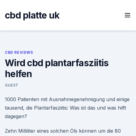
Skip
to
cbd platte uk
content
CBD REVIEWS
Wird cbd plantarfasziitis
helfen
GUEST
1000 Patienten mit Ausnahmegenehmigung und einige
tausend, die Plantarfasziitis: Was ist das und was hilft
dagegen?
Zehn Milliliter eines solchen Öls können um die 80