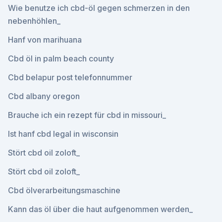
Wie benutze ich cbd-öl gegen schmerzen in den
nebenhöhlen_
Hanf von marihuana
Cbd öl in palm beach county
Cbd belapur post telefonnummer
Cbd albany oregon
Brauche ich ein rezept für cbd in missouri_
Ist hanf cbd legal in wisconsin
Stört cbd oil zoloft_
Stört cbd oil zoloft_
Cbd ölverarbeitungsmaschine
Kann das öl über die haut aufgenommen werden_