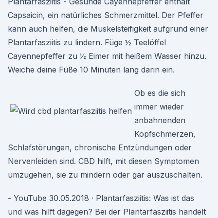
Plantarfasziitis - Gesunde Cayennepfeffer enthält
Capsaicin, ein natürliches Schmerzmittel. Der Pfeffer
kann auch helfen, die Muskelsteifigkeit aufgrund einer
Plantarfasziitis zu lindern. Füge ½ Teelöffel
Cayennepfeffer zu ½ Eimer mit heißem Wasser hinzu.
Weiche deine Füße 10 Minuten lang darin ein.
Ob es die sich
immer wieder
anbahnenden
Kopfschmerzen,
Schlafstörungen, chronische Entzündungen oder
Nervenleiden sind. CBD hilft, mit diesen Symptomen
umzugehen, sie zu mindern oder gar auszuschalten.
- YouTube 30.05.2018 · Plantarfasziitis: Was ist das
und was hilft dagegen? Bei der Plantarfasziitis handelt