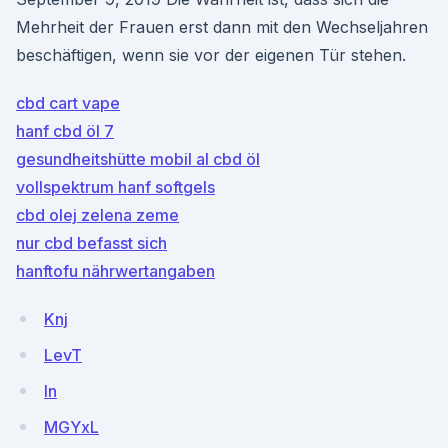
Mehrheit der Frauen erst dann mit den Wechseljahren
beschäftigen, wenn sie vor der eigenen Tür stehen.
cbd cart vape
hanf cbd öl 7
gesundheitshütte mobil al cbd öl
vollspektrum hanf softgels
cbd olej zelena zeme
nur cbd befasst sich
hanftofu nährwertangaben
Knj
LevT
In
MGYxL