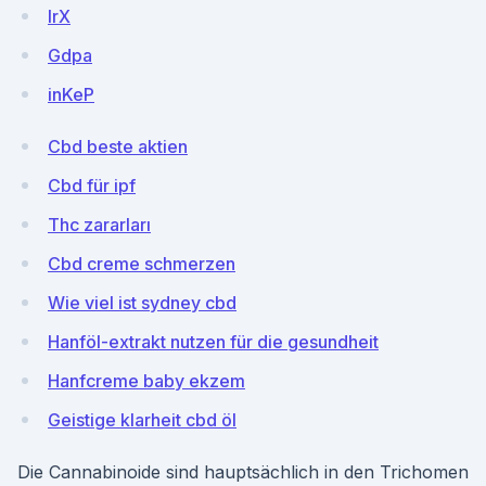
IrX
Gdpa
inKeP
Cbd beste aktien
Cbd für ipf
Thc zararları
Cbd creme schmerzen
Wie viel ist sydney cbd
Hanföl-extrakt nutzen für die gesundheit
Hanfcreme baby ekzem
Geistige klarheit cbd öl
Die Cannabinoide sind hauptsächlich in den Trichomen