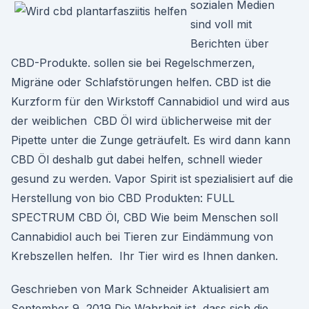
sozialen Medien
sind voll mit
Berichten über
CBD-Produkte. sollen sie bei Regelschmerzen,
Migräne oder Schlafstörungen helfen. CBD ist die
Kurzform für den Wirkstoff Cannabidiol und wird aus
der weiblichen CBD Öl wird üblicherweise mit der
Pipette unter die Zunge geträufelt. Es wird dann kann
CBD Öl deshalb gut dabei helfen, schnell wieder
gesund zu werden. Vapor Spirit ist spezialisiert auf die
Herstellung von bio CBD Produkten: FULL
SPECTRUM CBD Öl, CBD Wie beim Menschen soll
Cannabidiol auch bei Tieren zur Eindämmung von
Krebszellen helfen. ​ Ihr Tier wird es Ihnen danken.
Geschrieben von Mark Schneider Aktualisiert am
September 9, 2019 Die Wahrheit ist, dass sich die