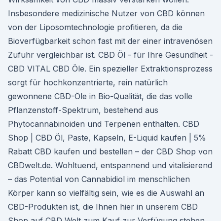
Insbesondere medizinische Nutzer von CBD können
von der Liposomtechnologie profitieren, da die
Bioverfügbarkeit schon fast mit der einer intravenösen
Zufuhr vergleichbar ist. CBD Öl - für Ihre Gesundheit -
CBD VITAL CBD Öle. Ein spezieller Extraktionsprozess
sorgt für hochkonzentrierte, rein natürlich
gewonnene CBD-Öle in Bio-Qualität, die das volle
Pflanzenstoff-Spektrum, bestehend aus
Phytocannabinoiden und Terpenen enthalten. CBD
Shop | CBD Öl, Paste, Kapseln, E-Liquid kaufen | 5%
Rabatt CBD kaufen und bestellen – der CBD Shop von
CBDwelt.de. Wohltuend, entspannend und vitalisierend
– das Potential von Cannabidiol im menschlichen
Körper kann so vielfältig sein, wie es die Auswahl an
CBD-Produkten ist, die Ihnen hier in unserem CBD
Shop auf CBD Welt zum Kauf zur Verfügung stehen.