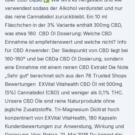
verwendest sodass der Alkohol verdunstet und nur
das reine Cannabidiol zurückbleibt. Ein 10 ml
Fläschchen in der 3% Variante enthält 300mg CBD,
was etwa 180 CBD Öl Dosierung: Welche CBD
Einnahme ist empfehlenswert und welche nicht? Info
für CBD Anwender: Der Siedepunkt von CBD liegt bei
160-180° und bei CBDa CBD Öl Dosierung, sondern
eine Einnahme mit einem reinen CBD Extrakt Die Note
„Sehr gut“ berechnet sich aus den 78 Trusted Shops
Bewertungen EXVital Vitahealth CBD Öl mit 500mg
(5%) Cannabidiol (CBD) und weniger als 0,1% THC.
Unsere CBD Öle sind reine Naturprodukte ohne
jegliche Zusatzstoffe. Tri-Magnesium Dicitrat hoch
konzentriert von EXVital VitaHealth, 180 Kapseln
Kundenbewertungen zur Anwendung, Wirkung und
Dosierung. Von: Petrra 21. Mai 2018 Du kannst das