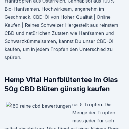
Hanftropfen aus Österreich. Cannabisöl aus 100%
Bio-Hanfsamen. Hochwirksam, angenehm im
Geschmack. CBD-Öl von Hoher Qualität | Online
Kaufen | Reines Schweizer Hergestellt aus reinstem
CBD und natürlichen Zutaten wie Hanfsamen und
Schwarzkümmelsamen, kannst Du unser CBD-Öl
kaufen, um in jedem Tropfen den Unterschied zu
spüren.
Hemp Vital Hanfblütentee im Glas
50g CBD Blüten günstig kaufen
ca. 5 Tropfen. Die
Menge der Tropfen
muss jeder für sich
selbst abschätzen. Man fängt mit einer kleinen Dosis