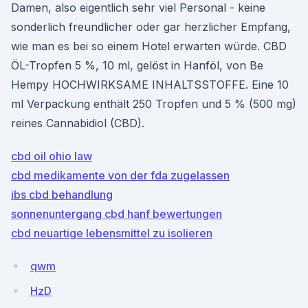
Damen, also eigentlich sehr viel Personal - keine
sonderlich freundlicher oder gar herzlicher Empfang,
wie man es bei so einem Hotel erwarten würde. CBD
ÖL-Tropfen 5 %, 10 ml, gelöst in Hanföl, von Be
Hempy HOCHWIRKSAME INHALTSSTOFFE. Eine 10
ml Verpackung enthält 250 Tropfen und 5 % (500 mg)
reines Cannabidiol (CBD).
cbd oil ohio law
cbd medikamente von der fda zugelassen
ibs cbd behandlung
sonnenuntergang cbd hanf bewertungen
cbd neuartige lebensmittel zu isolieren
qwm
HzD