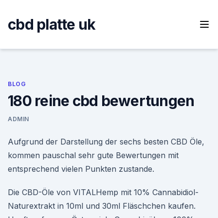
Skip
to
cbd platte uk
content
BLOG
180 reine cbd bewertungen
ADMIN
Aufgrund der Darstellung der sechs besten CBD Öle,
kommen pauschal sehr gute Bewertungen mit
entsprechend vielen Punkten zustande.
Die CBD-Öle von VITALHemp mit 10% Cannabidiol-
Naturextrakt in 10ml und 30ml Fläschchen kaufen.