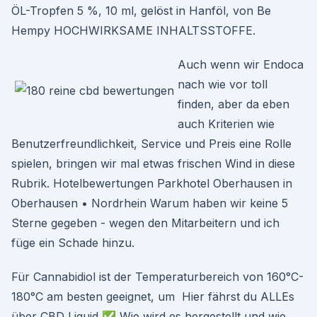
ÖL-Tropfen 5 %, 10 ml, gelöst in Hanföl, von Be
Hempy HOCHWIRKSAME INHALTSSTOFFE.
Auch wenn wir Endoca
nach wie vor toll
finden, aber da eben
auch Kriterien wie
Benutzerfreundlichkeit, Service und Preis eine Rolle
spielen, bringen wir mal etwas frischen Wind in diese
Rubrik. Hotelbewertungen Parkhotel Oberhausen in
Oberhausen • Nordrhein Warum haben wir keine 5
Sterne gegeben - wegen den Mitarbeitern und ich
füge ein Schade hinzu.
Für Cannabidiol ist der Temperaturbereich von 160°C-
180°C am besten geeignet, um Hier fährst du ALLEs
über CBD Liquid ✅ Wie wird es hergestellt und wie