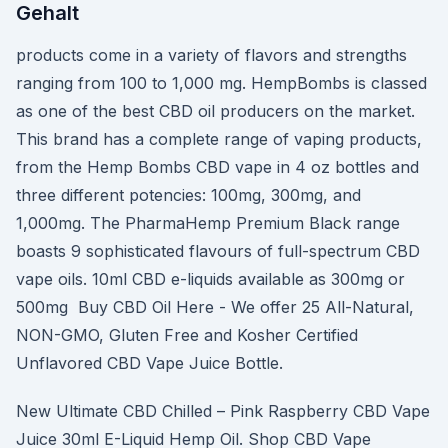
Gehalt
products come in a variety of flavors and strengths
ranging from 100 to 1,000 mg. HempBombs is classed
as one of the best CBD oil producers on the market.
This brand has a complete range of vaping products,
from the Hemp Bombs CBD vape in 4 oz bottles and
three different potencies: 100mg, 300mg, and
1,000mg. The PharmaHemp Premium Black range
boasts 9 sophisticated flavours of full-spectrum CBD
vape oils. 10ml CBD e-liquids available as 300mg or
500mg Buy CBD Oil Here - We offer 25 All-Natural,
NON-GMO, Gluten Free and Kosher Certified
Unflavored CBD Vape Juice Bottle.
New Ultimate CBD Chilled – Pink Raspberry CBD Vape
Juice 30ml E-Liquid Hemp Oil. Shop CBD Vape