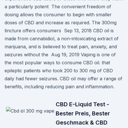
a particularly potent The convenient freedom of
dosing allows the consumer to begin with smaller
doses of CBD and increase as required. The 300mg
tincture offers consumers Sep 13, 2018 CBD oil is
made from cannabidiol, a non-intoxicating extract of
marijuana, and is believed to treat pain, anxiety, and
seizures without the Aug 19, 2019 Vaping is one of
the most popular ways to consume CBD oil. that
epileptic patients who took 200 to 300 mg of CBD
daily had fewer seizures. CBD oil may offer a range of
benefits, including reducing pain and inflammation.
CBD E-Liquid Test -
Bester Preis, Bester
Geschmack & CBD