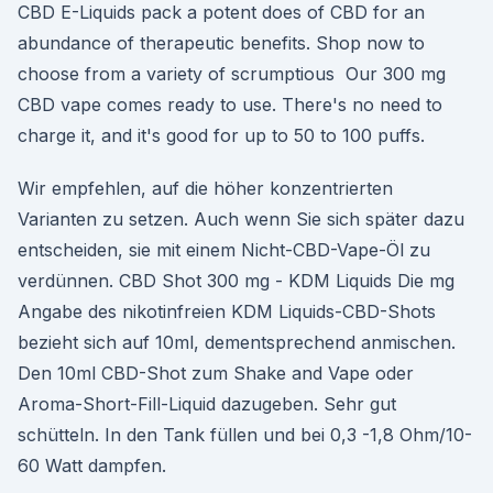
CBD E-Liquids pack a potent does of CBD for an
abundance of therapeutic benefits. Shop now to
choose from a variety of scrumptious Our 300 mg
CBD vape comes ready to use. There's no need to
charge it, and it's good for up to 50 to 100 puffs.
Wir empfehlen, auf die höher konzentrierten
Varianten zu setzen. Auch wenn Sie sich später dazu
entscheiden, sie mit einem Nicht-CBD-Vape-Öl zu
verdünnen. CBD Shot 300 mg - KDM Liquids Die mg
Angabe des nikotinfreien KDM Liquids-CBD-Shots
bezieht sich auf 10ml, dementsprechend anmischen.
Den 10ml CBD-Shot zum Shake and Vape oder
Aroma-Short-Fill-Liquid dazugeben. Sehr gut
schütteln. In den Tank füllen und bei 0,3 -1,8 Ohm/10-
60 Watt dampfen.