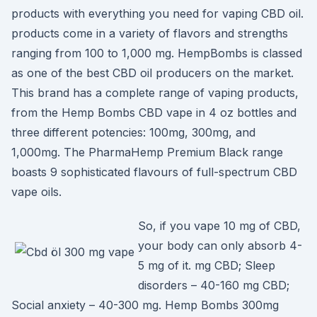
products with everything you need for vaping CBD oil.
products come in a variety of flavors and strengths
ranging from 100 to 1,000 mg. HempBombs is classed
as one of the best CBD oil producers on the market.
This brand has a complete range of vaping products,
from the Hemp Bombs CBD vape in 4 oz bottles and
three different potencies: 100mg, 300mg, and
1,000mg. The PharmaHemp Premium Black range
boasts 9 sophisticated flavours of full-spectrum CBD
vape oils.
So, if you vape 10 mg of CBD,
your body can only absorb 4-
5 mg of it. mg CBD; Sleep
disorders – 40-160 mg CBD;
Social anxiety – 40-300 mg. Hemp Bombs 300mg