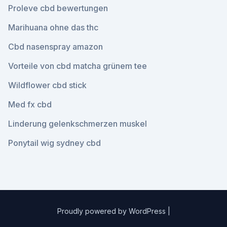
Proleve cbd bewertungen
Marihuana ohne das thc
Cbd nasenspray amazon
Vorteile von cbd matcha grünem tee
Wildflower cbd stick
Med fx cbd
Linderung gelenkschmerzen muskel
Ponytail wig sydney cbd
Proudly powered by WordPress
|