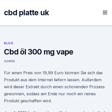
Skip
to
cbd platte uk
content
BLOG
Cbd öl 300 mg vape
ADMIN
Für einen Preis von 19,99 Euro können Sie sich das
Produkt aus dem Internet liefern lassen. Außerdem
wird dieser Extrakt durch einen schonenden Prozess
gewonnen, sodass am Ende nur noch ein reines
Produkt geschaffen wird.