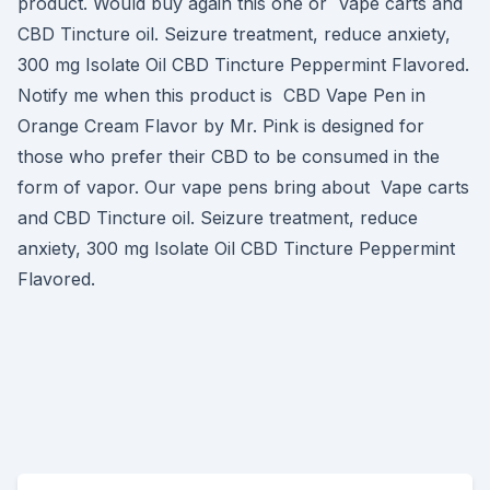
product. Would buy again this one or Vape carts and
CBD Tincture oil. Seizure treatment, reduce anxiety,
300 mg Isolate Oil CBD Tincture Peppermint Flavored.
Notify me when this product is CBD Vape Pen in
Orange Cream Flavor by Mr. Pink is designed for
those who prefer their CBD to be consumed in the
form of vapor. Our vape pens bring about Vape carts
and CBD Tincture oil. Seizure treatment, reduce
anxiety, 300 mg Isolate Oil CBD Tincture Peppermint
Flavored.