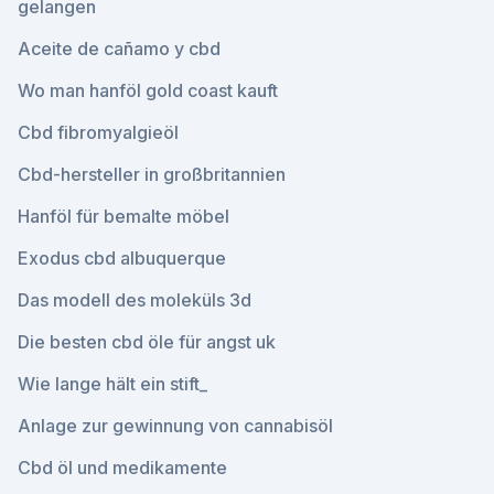
gelangen
Aceite de cañamo y cbd
Wo man hanföl gold coast kauft
Cbd fibromyalgieöl
Cbd-hersteller in großbritannien
Hanföl für bemalte möbel
Exodus cbd albuquerque
Das modell des moleküls 3d
Die besten cbd öle für angst uk
Wie lange hält ein stift_
Anlage zur gewinnung von cannabisöl
Cbd öl und medikamente