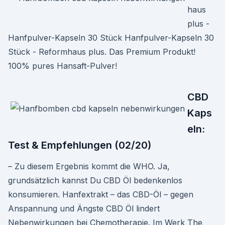
haus
plus -
Hanfpulver-Kapseln 30 Stück Hanfpulver-Kapseln 30
Stück - Reformhaus plus. Das Premium Produkt!
100% pures Hansaft-Pulver!
CBD
Kaps
eln:
Test & Empfehlungen (02/20)
– Zu diesem Ergebnis kommt die WHO. Ja,
grundsätzlich kannst Du CBD Öl bedenkenlos
konsumieren. Hanfextrakt – das CBD-Öl – gegen
Anspannung und Ängste CBD Öl lindert
Nebenwirkungen bei Chemotherapie. Im Werk The