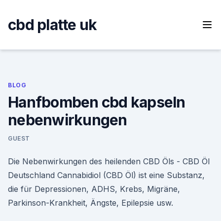
Skip
to
cbd platte uk
content
BLOG
Hanfbomben cbd kapseln
nebenwirkungen
GUEST
Die Nebenwirkungen des heilenden CBD Öls - CBD Öl
Deutschland Cannabidiol (CBD Öl) ist eine Substanz,
die für Depressionen, ADHS, Krebs, Migräne,
Parkinson-Krankheit, Ängste, Epilepsie usw.