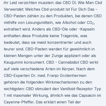
ihr Leid verzichten mussten: das CBD Öl. Wie Man Cbd
Verwendet: Welches Cbd-produkt Ist Für Dich Das -
CBD-Pasten zählen zu den Produkten, bei denen CBD
mithilfe von Lösungsmitteln, wie Alkohol oder CO₂,
extrahiert wird. Anders als CBD-Öle oder -Kapseln
enthalten diese Produkte keine Trägeröle, was
bedeutet, dass sie meist konzentrierter und auch
teurer sind. CBD-Pasten werden für gewöhnlich in
kleinen Mengen unter der Zunge appliziert oder als
Kaugummi konsumiert. CBD - Cannabidiol CBD wirkt
auf viele verschiedene Arten im Körper. Nach dem
CBD-Experten Dr. med. Franjo Grotenhermen
gehören die folgenden Wirkmechanismen zu den
wichtigsten: CBD stimuliert den Vanilloid-Rezeptor Typ
1 mit maximaler Wirkung, ähnlich wie das Capsaicin im
Cayenne-Pfeffer. Das erklärt einen Teil der