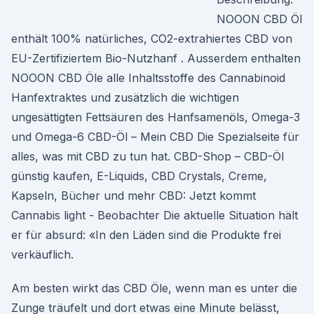
NOOON CBD Öl
enthält 100% natürliches, CO2-extrahiertes CBD von
EU-Zertifiziertem Bio-Nutzhanf . Ausserdem enthalten
NOOON CBD Öle alle Inhaltsstoffe des Cannabinoid
Hanfextraktes und zusätzlich die wichtigen
ungesättigten Fettsäuren des Hanfsamenöls, Omega-3
und Omega-6 CBD-Öl – Mein CBD Die Spezialseite für
alles, was mit CBD zu tun hat. CBD-Shop – CBD-Öl
günstig kaufen, E-Liquids, CBD Crystals, Creme,
Kapseln, Bücher und mehr CBD: Jetzt kommt
Cannabis light - Beobachter Die aktuelle Situation hält
er für absurd: «In den Läden sind die Produkte frei
verkäuflich.
Am besten wirkt das CBD Öle, wenn man es unter die
Zunge träufelt und dort etwas eine Minute belässt,