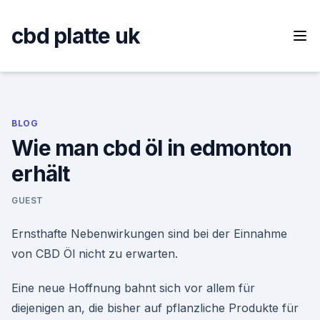
Skip
to
cbd platte uk
content
BLOG
Wie man cbd öl in edmonton
erhält
GUEST
Ernsthafte Nebenwirkungen sind bei der Einnahme
von CBD Öl nicht zu erwarten.
Eine neue Hoffnung bahnt sich vor allem für
diejenigen an, die bisher auf pflanzliche Produkte für