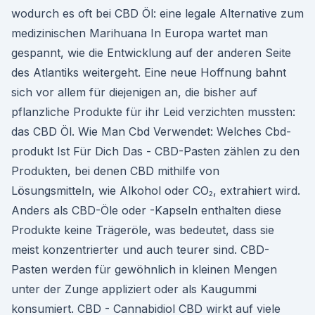
wodurch es oft bei CBD Öl: eine legale Alternative zum
medizinischen Marihuana In Europa wartet man
gespannt, wie die Entwicklung auf der anderen Seite
des Atlantiks weitergeht. Eine neue Hoffnung bahnt
sich vor allem für diejenigen an, die bisher auf
pflanzliche Produkte für ihr Leid verzichten mussten:
das CBD Öl. Wie Man Cbd Verwendet: Welches Cbd-
produkt Ist Für Dich Das - CBD-Pasten zählen zu den
Produkten, bei denen CBD mithilfe von
Lösungsmitteln, wie Alkohol oder CO₂, extrahiert wird.
Anders als CBD-Öle oder -Kapseln enthalten diese
Produkte keine Trägeröle, was bedeutet, dass sie
meist konzentrierter und auch teurer sind. CBD-
Pasten werden für gewöhnlich in kleinen Mengen
unter der Zunge appliziert oder als Kaugummi
konsumiert. CBD - Cannabidiol CBD wirkt auf viele