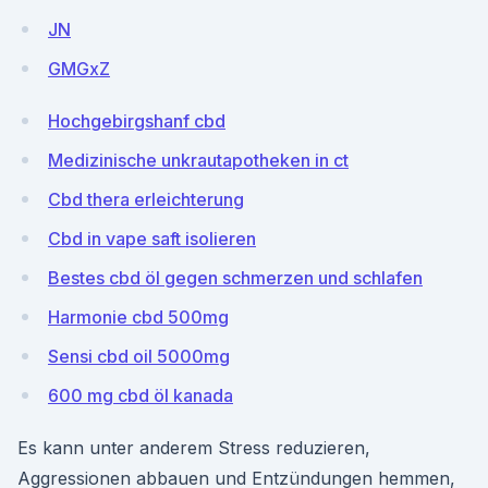
JN
GMGxZ
Hochgebirgshanf cbd
Medizinische unkrautapotheken in ct
Cbd thera erleichterung
Cbd in vape saft isolieren
Bestes cbd öl gegen schmerzen und schlafen
Harmonie cbd 500mg
Sensi cbd oil 5000mg
600 mg cbd öl kanada
Es kann unter anderem Stress reduzieren,
Aggressionen abbauen und Entzündungen hemmen,