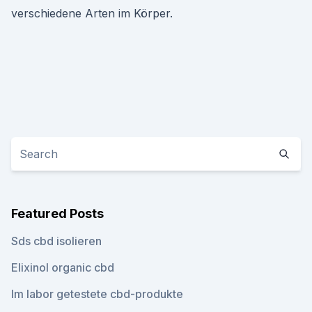
verschiedene Arten im Körper.
Featured Posts
Sds cbd isolieren
Elixinol organic cbd
Im labor getestete cbd-produkte