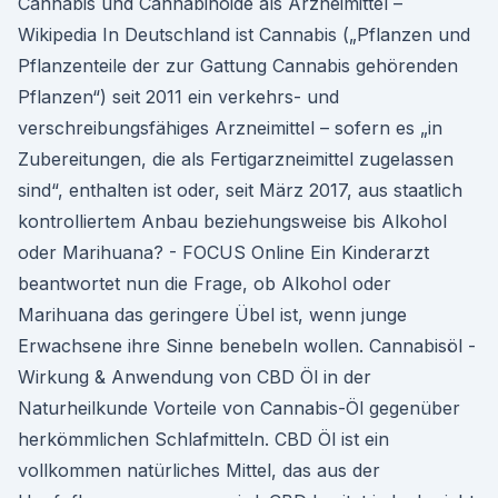
Cannabis und Cannabinoide als Arzneimittel –
Wikipedia In Deutschland ist Cannabis („Pflanzen und
Pflanzenteile der zur Gattung Cannabis gehörenden
Pflanzen“) seit 2011 ein verkehrs- und
verschreibungsfähiges Arzneimittel – sofern es „in
Zubereitungen, die als Fertigarzneimittel zugelassen
sind“, enthalten ist oder, seit März 2017, aus staatlich
kontrolliertem Anbau beziehungsweise bis Alkohol
oder Marihuana? - FOCUS Online Ein Kinderarzt
beantwortet nun die Frage, ob Alkohol oder
Marihuana das geringere Übel ist, wenn junge
Erwachsene ihre Sinne benebeln wollen. Cannabisöl -
Wirkung & Anwendung von CBD Öl in der
Naturheilkunde Vorteile von Cannabis-Öl gegenüber
herkömmlichen Schlafmitteln. CBD Öl ist ein
vollkommen natürliches Mittel, das aus der