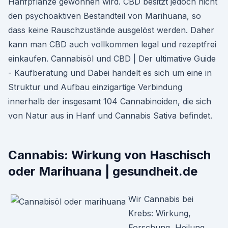
Hanfpflanze gewonnen wird. CBD besitzt jedoch nicht
den psychoaktiven Bestandteil von Marihuana, so
dass keine Rauschzustände ausgelöst werden. Daher
kann man CBD auch vollkommen legal und rezeptfrei
einkaufen. Cannabisöl und CBD | Der ultimative Guide
- Kaufberatung und Dabei handelt es sich um eine in
Struktur und Aufbau einzigartige Verbindung
innerhalb der insgesamt 104 Cannabinoiden, die sich
von Natur aus in Hanf und Cannabis Sativa befindet.
Cannabis: Wirkung von Haschisch
oder Marihuana | gesundheit.de
Wir Cannabis bei
Krebs: Wirkung,
Forschung, Heilung