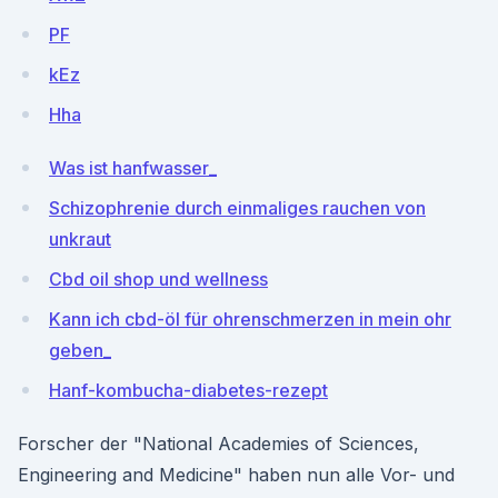
PF
kEz
Hha
Was ist hanfwasser_
Schizophrenie durch einmaliges rauchen von
unkraut
Cbd oil shop und wellness
Kann ich cbd-öl für ohrenschmerzen in mein ohr
geben_
Hanf-kombucha-diabetes-rezept
Forscher der "National Academies of Sciences,
Engineering and Medicine" haben nun alle Vor- und