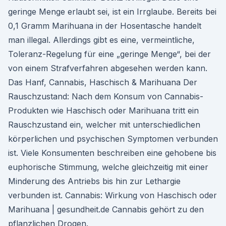
geringe Menge erlaubt sei, ist ein Irrglaube. Bereits bei
0,1 Gramm Marihuana in der Hosen­tasche handelt
man illegal. Aller­dings gibt es eine, vermeint­liche,
Toleranz-Regelung für eine „geringe Menge“, bei der
von einem Straf­ver­fahren abgesehen werden kann.
Das Hanf, Cannabis, Haschisch & Marihuana Der
Rauschzustand: Nach dem Konsum von Cannabis-
Produkten wie Haschisch oder Marihuana tritt ein
Rauschzustand ein, welcher mit unterschiedlichen
körperlichen und psychischen Symptomen verbunden
ist. Viele Konsumenten beschreiben eine gehobene bis
euphorische Stimmung, welche gleichzeitig mit einer
Minderung des Antriebs bis hin zur Lethargie
verbunden ist. Cannabis: Wirkung von Haschisch oder
Marihuana | gesundheit.de Cannabis gehört zu den
pflanzlichen Drogen.