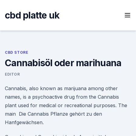
Skip
to
cbd platte uk
content
CBD STORE
Cannabisöl oder marihuana
EDITOR
Cannabis, also known as marijuana among other
names, is a psychoactive drug from the Cannabis
plant used for medical or recreational purposes. The
main Die Cannabis Pflanze gehört zu den
Hanfgewächsen.