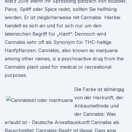
März 2018 Wenn Ihr Sprössling plötzlich von Blubber,
Piece, Spliff oder Spice redet, sollten Sie hellhörig
werden. Er ist möglicherweise mit Cannabis Hierbei
handelt es sich an und für sich nur um den
lateinischen Begriff für „Hanf“. Dennoch wird
Cannabis sehr oft als Synonym für THC-haltige
Hanfpflanzen. Cannabis, also known as marijuana
among other names, is a psychoactive drug from the
Cannabis plant used for medical or recreational
purposes.
Die Farbe ist abhängig
von der Herkunft, der
Anbaumethode und
der Cannabis: Was
erlaubt ist - Deutsche Anwaltauskunft Cannabis als
Rausch­mittel: Cannabis-Besitz ist illegal. Dass eine