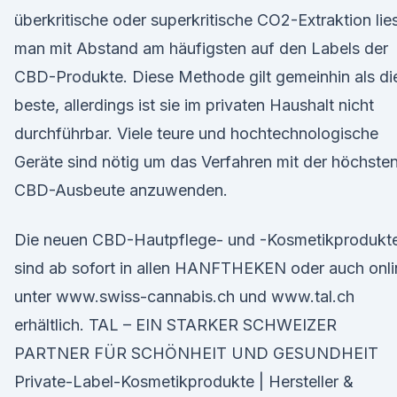
überkritische oder superkritische CO2-Extraktion lie
man mit Abstand am häufigsten auf den Labels der
CBD-Produkte. Diese Methode gilt gemeinhin als di
beste, allerdings ist sie im privaten Haushalt nicht
durchführbar. Viele teure und hochtechnologische
Geräte sind nötig um das Verfahren mit der höchste
CBD-Ausbeute anzuwenden.
Die neuen CBD-Hautpflege- und -Kosmetikprodukt
sind ab sofort in allen HANFTHEKEN oder auch onli
unter www.swiss-cannabis.ch und www.tal.ch
erhältlich. TAL – EIN STARKER SCHWEIZER
PARTNER FÜR SCHÖNHEIT UND GESUNDHEIT
Private-Label-Kosmetikprodukte | Hersteller &