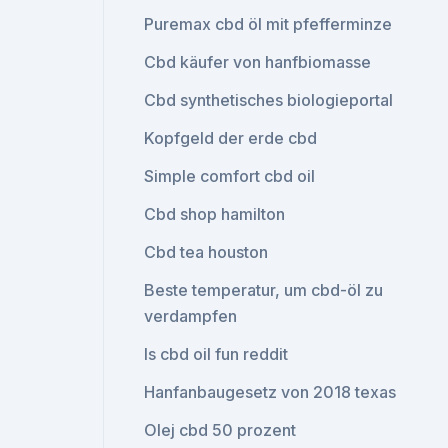
Puremax cbd öl mit pfefferminze
Cbd käufer von hanfbiomasse
Cbd synthetisches biologieportal
Kopfgeld der erde cbd
Simple comfort cbd oil
Cbd shop hamilton
Cbd tea houston
Beste temperatur, um cbd-öl zu
verdampfen
Is cbd oil fun reddit
Hanfanbaugesetz von 2018 texas
Olej cbd 50 prozent