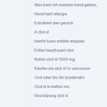
Was kann ich meinem hund geben_
Hund hanf allergie
Extrahiert den geruch
4 cbd öl
Hanföl kann anfälle stoppen
Echte hausfrauen cbd
Rohes cbd öl 1500 mg
Kaufen sie cbd-öl in vancouver
Cbd oder thc für brustkrebs
Cbd öl in belton mo
Dea klärung cbd öl